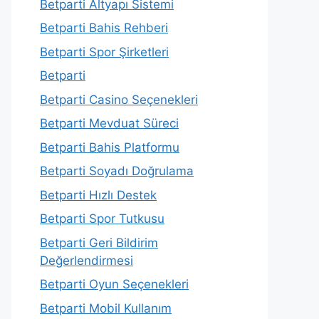
Betparti Altyapı Sistemi
Betparti Bahis Rehberi
Betparti Spor Şirketleri
Betparti
Betparti Casino Seçenekleri
Betparti Mevduat Süreci
Betparti Bahis Platformu
Betparti Soyadı Doğrulama
Betparti Hızlı Destek
Betparti Spor Tutkusu
Betparti Geri Bildirim
Değerlendirmesi
Betparti Oyun Seçenekleri
Betparti Mobil Kullanım