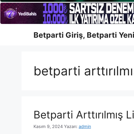
İçeriğe
Betparti Giriş, Betparti Yen
atla
betparti arttırılmı
Betparti Arttırılmış L
Kasım 9, 2024
Yazarı:
admin