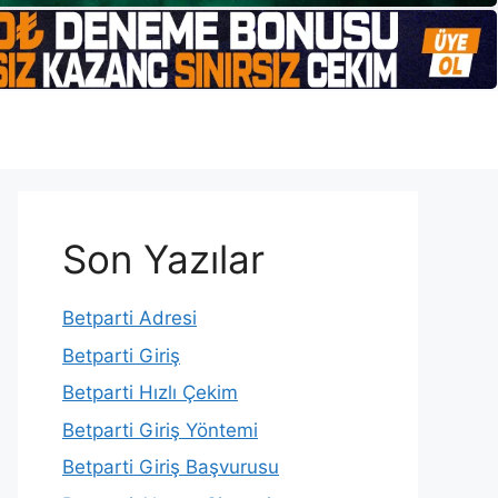
Son Yazılar
Betparti Adresi
Betparti Giriş
Betparti Hızlı Çekim
Betparti Giriş Yöntemi
Betparti Giriş Başvurusu