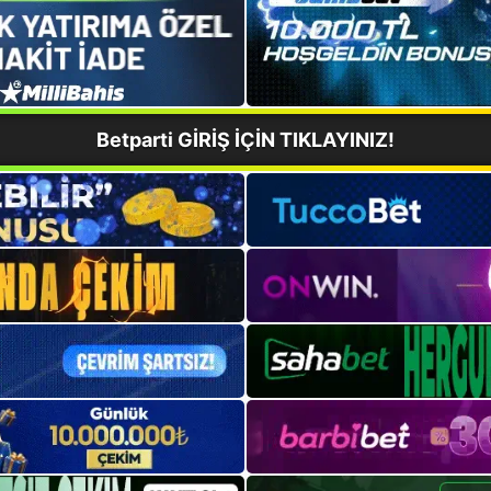
Betparti GİRİŞ İÇİN TIKLAYINIZ!