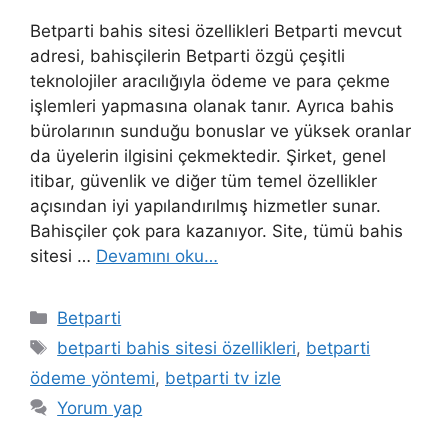
Betparti bahis sitesi özellikleri Betparti mevcut
adresi, bahisçilerin Betparti özgü çeşitli
teknolojiler aracılığıyla ödeme ve para çekme
işlemleri yapmasına olanak tanır. Ayrıca bahis
bürolarının sunduğu bonuslar ve yüksek oranlar
da üyelerin ilgisini çekmektedir. Şirket, genel
itibar, güvenlik ve diğer tüm temel özellikler
açısından iyi yapılandırılmış hizmetler sunar.
Bahisçiler çok para kazanıyor. Site, tümü bahis
sitesi …
Devamını oku…
Kategoriler
Betparti
Etiketler
betparti bahis sitesi özellikleri
,
betparti
ödeme yöntemi
,
betparti tv izle
Yorum yap