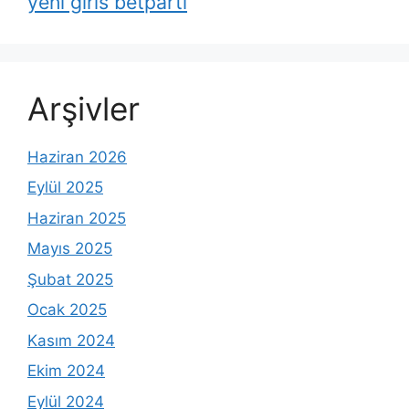
yeni giris betparti
Arşivler
Haziran 2026
Eylül 2025
Haziran 2025
Mayıs 2025
Şubat 2025
Ocak 2025
Kasım 2024
Ekim 2024
Eylül 2024