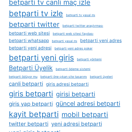
betparti tv canli maç izle
betparti tv izle
betparti tv yasal mı
betparti twitter
betparti twitter araştırması
betparti web sitesi
betparti web sitesi faydası
betparti whatsapp
betparti yeni adres
betparti yasal mı
betparti yeni adresi
betparti yeni adres poker
betparti yeni giris
betparti yöntemi
Betparti Üyelik
betparti ödeme sistemi
betparti ödüyor mu
betparti öne çıkan site tasarımı
betparti üyeleri
canli betparti
giris adresi betparti
giris betparti
girisi betparti
güncel adresi betparti
giris yap betparti
kayit betparti
mobil betparti
twitter betparti
yeni adresi betparti