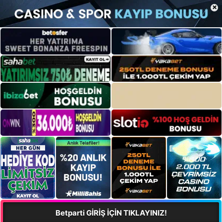
×
Betparti GİRİŞ İÇİN TIKLAYINIZ!