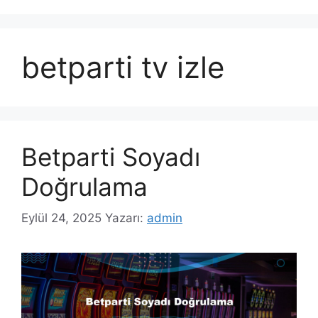
betparti tv izle
Betparti Soyadı
Doğrulama
Eylül 24, 2025
Yazarı:
admin