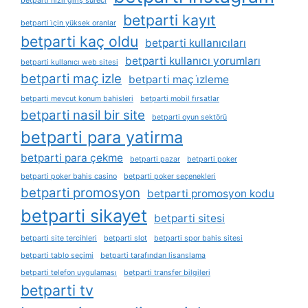
betparti hızlı giriş süreci
betparti kayıt
betparti i̇çin yüksek oranlar
betparti kaç oldu
betparti kullanıcıları
betparti kullanıcı yorumları
betparti kullanıcı web sitesi
betparti maç izle
betparti maç i̇zleme
betparti mevcut konum bahisleri
betparti mobil fırsatlar
betparti nasil bir site
betparti oyun sektörü
betparti para yatirma
betparti para çekme
betparti pazar
betparti poker
betparti poker bahis casino
betparti poker seçenekleri
betparti promosyon
betparti promosyon kodu
betparti sikayet
betparti sitesi
betparti site tercihleri
betparti slot
betparti spor bahis sitesi
betparti tablo seçimi
betparti tarafından lisanslama
betparti telefon uygulaması
betparti transfer bilgileri
betparti tv