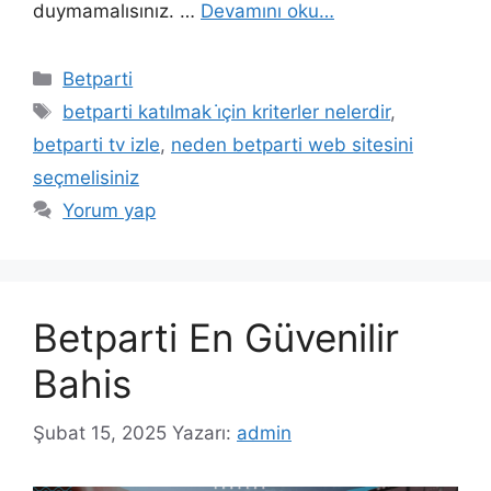
duymamalısınız. …
Devamını oku…
Kategoriler
Betparti
Etiketler
betparti katılmak i̇çin kriterler nelerdir
,
betparti tv izle
,
neden betparti web sitesini
seçmelisiniz
Yorum yap
Betparti En Güvenilir
Bahis
Şubat 15, 2025
Yazarı:
admin