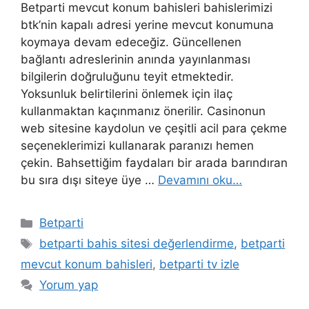
Betparti mevcut konum bahisleri bahislerimizi
btk’nin kapalı adresi yerine mevcut konumuna
koymaya devam edeceğiz. Güncellenen
bağlantı adreslerinin anında yayınlanması
bilgilerin doğruluğunu teyit etmektedir.
Yoksunluk belirtilerini önlemek için ilaç
kullanmaktan kaçınmanız önerilir. Casinonun
web sitesine kaydolun ve çeşitli acil para çekme
seçeneklerimizi kullanarak paranızı hemen
çekin. Bahsettiğim faydaları bir arada barındıran
bu sıra dışı siteye üye …
Devamını oku…
Kategoriler
Betparti
Etiketler
betparti bahis sitesi değerlendirme
,
betparti
mevcut konum bahisleri
,
betparti tv izle
Yorum yap