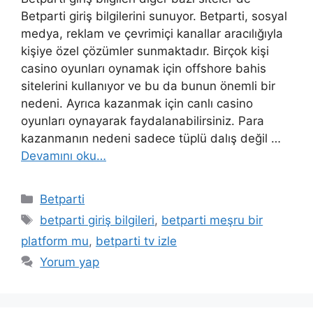
Betparti giriş bilgilerini sunuyor. Betparti, sosyal
medya, reklam ve çevrimiçi kanallar aracılığıyla
kişiye özel çözümler sunmaktadır. Birçok kişi
casino oyunları oynamak için offshore bahis
sitelerini kullanıyor ve bu da bunun önemli bir
nedeni. Ayrıca kazanmak için canlı casino
oyunları oynayarak faydalanabilirsiniz. Para
kazanmanın nedeni sadece tüplü dalış değil …
Devamını oku…
Kategoriler
Betparti
Etiketler
betparti giriş bilgileri
,
betparti meşru bir
platform mu
,
betparti tv izle
Yorum yap