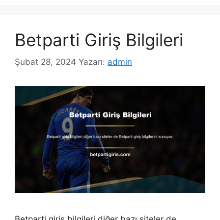
Betparti Giriş Bilgileri
Şubat 28, 2024
Yazarı:
admin
Betparti giriş bilgileri diğer bazı siteler de