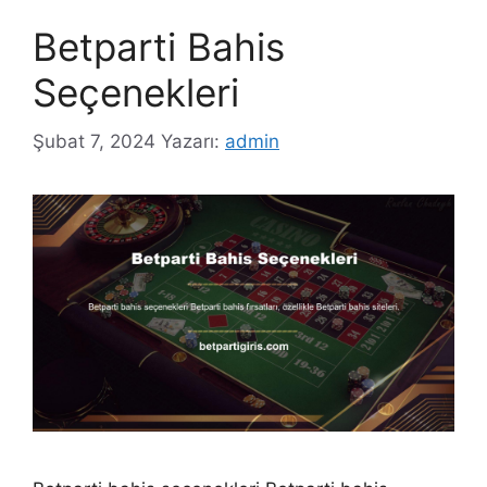
Betparti Bahis
Seçenekleri
Şubat 7, 2024
Yazarı:
admin