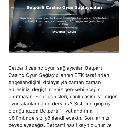
Betparti casino oyun sağlayıcıları Betparti
Casino Oyun Sağlayıcılarının BTK tarafından
engellendiğini, dolayısıyla zaman zaman
adresinizi değiştirmeniz gerekebileceğini
unutmayın. Spor bahisleri, canlı casino ve diğer
oyun alanlarına ne dersiniz? Sisteme girip üye
olduğunuzda Betparti “Fiyatlandırma”
bölümünde sizi yönlendirecektir. Sorularınızı
cevaplayacağız. Betparti nasıl kayıt olunur ve