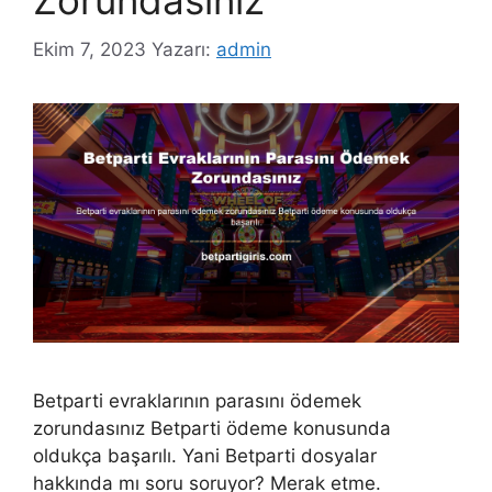
Zorundasınız
Ekim 7, 2023
Yazarı:
admin
Betparti evraklarının parasını ödemek
zorundasınız Betparti ödeme konusunda
oldukça başarılı. Yani Betparti dosyalar
hakkında mı soru soruyor? Merak etme.