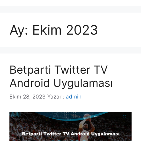
Ay:
Ekim 2023
Betparti Twitter TV
Android Uygulaması
Ekim 28, 2023
Yazarı:
admin