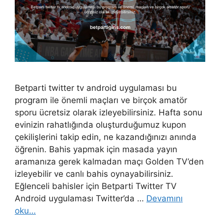
Betparti twitter tv android uygulaması bu
program ile önemli maçları ve birçok amatör
sporu ücretsiz olarak izleyebilirsiniz. Hafta sonu
evinizin rahatlığında oluşturduğumuz kupon
çekilişlerini takip edin, ne kazandığınızı anında
öğrenin. Bahis yapmak için masada yayın
aramanıza gerek kalmadan maçı Golden TV’den
izleyebilir ve canlı bahis oynayabilirsiniz.
Eğlenceli bahisler için Betparti Twitter TV
Android uygulaması Twitter’da …
Devamını
oku…