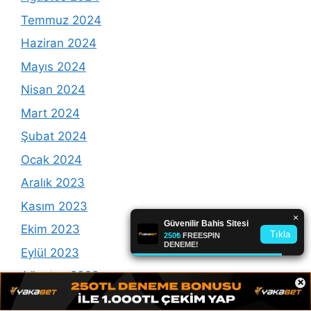
Temmuz 2024
Haziran 2024
Mayıs 2024
Nisan 2024
Mart 2024
Şubat 2024
Ocak 2024
Aralık 2023
Kasım 2023
Ekim 2023
Eylül 2023
Ağustos 2023
×
Temmuz 2023