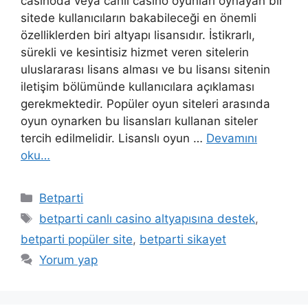
casinoda veya canlı casino oyunları oynayan bir
sitede kullanıcıların bakabileceği en önemli
özelliklerden biri altyapı lisansıdır. İstikrarlı,
sürekli ve kesintisiz hizmet veren sitelerin
uluslararası lisans alması ve bu lisansı sitenin
iletişim bölümünde kullanıcılara açıklaması
gerekmektedir. Popüler oyun siteleri arasında
oyun oynarken bu lisansları kullanan siteler
tercih edilmelidir. Lisanslı oyun …
Devamını
oku…
Kategoriler
Betparti
Etiketler
betparti canlı casino altyapısına destek
,
betparti popüler site
,
betparti sikayet
Yorum yap