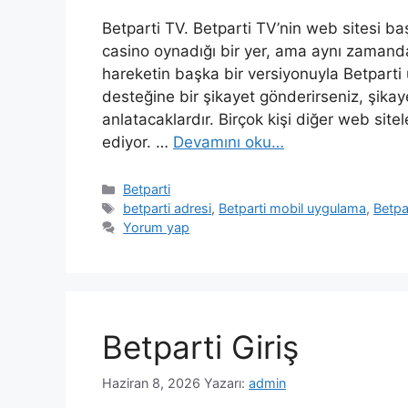
Betparti TV. Betparti TV’nin web sitesi baş
casino oynadığı bir yer, ama aynı zamanda
hareketin başka bir versiyonuyla Betparti ü
desteğine bir şikayet gönderirseniz, şika
anlatacaklardır. Birçok kişi diğer web sit
ediyor. …
Devamını oku…
Kategoriler
Betparti
Etiketler
betparti adresi
,
Betparti mobil uygulama
,
Betpar
Yorum yap
Betparti Giriş
Haziran 8, 2026
Yazarı:
admin