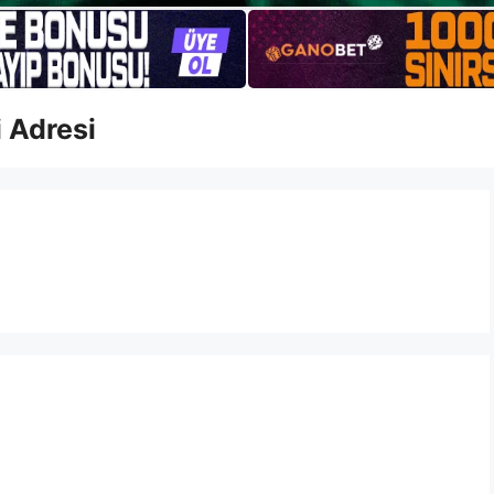
i Adresi