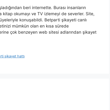
ladığından beri internette. Burası insanların
 kitap okumayı ve TV izlemeyi de severler. Site,
yeleriyle konuşabildi. Betparti şikayeti canlı
yetinizi mümkün olan en kısa sürede
elerine çok benzeyen web sitesi adlarından şikayet
ti şikayet hattı