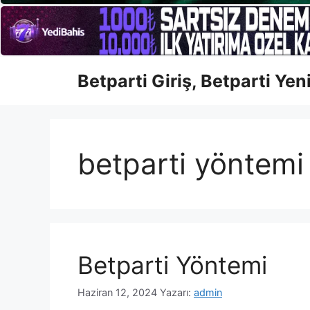
İçeriğe
Betparti Giriş, Betparti Yen
atla
betparti yöntemi
Betparti Yöntemi
Haziran 12, 2024
Yazarı:
admin