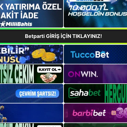
Betparti GİRİŞ İÇİN TIKLAYINIZ!