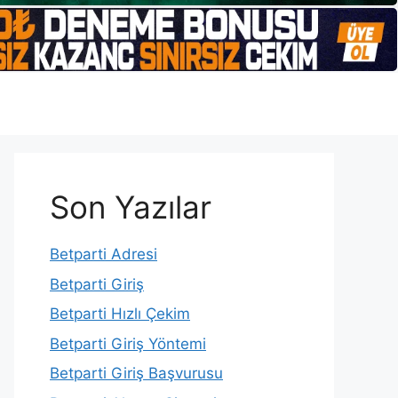
Son Yazılar
Betparti Adresi
Betparti Giriş
Betparti Hızlı Çekim
Betparti Giriş Yöntemi
Betparti Giriş Başvurusu