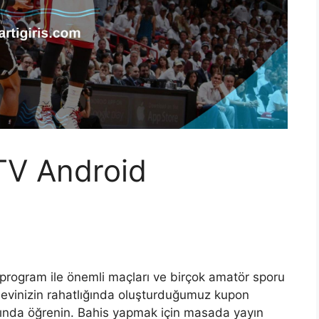
 TV Android
 program ile önemli maçları ve birçok amatör sporu
nu evinizin rahatlığında oluşturduğumuz kupon
 anında öğrenin. Bahis yapmak için masada yayın