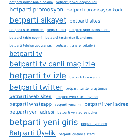
betparti poker bahis casino
betparti poker seçenekleri
betparti promosyon
betparti promosyon kodu
betparti sikayet
betparti sitesi
betparti site tercihleri
betparti slot
betparti spor bahis sitesi
betparti tablo seçimi
betparti tarafından lisanslama
betparti telefon uygulaması
betparti transfer bilgileri
betparti tv
betparti tv canli maç izle
betparti tv izle
betparti tv yasal mı
betparti twitter
betparti twitter araştırması
betparti web sitesi
betparti web sitesi faydası
betparti whatsapp
betparti yeni adres
betparti yasal mı
betparti yeni adresi
betparti yeni adres poker
betparti yeni giris
betparti yöntemi
Betparti Üyelik
betparti ödeme sistemi