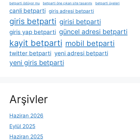
betparti ödüyor mu
betparti öne çıkan site tasarımı
betparti üyeleri
canli betparti
giris adresi betparti
giris betparti
girisi betparti
güncel adresi betparti
giris yap betparti
kayit betparti
mobil betparti
twitter betparti
yeni adresi betparti
yeni giris betparti
Arşivler
Haziran 2026
Eylül 2025
Haziran 2025