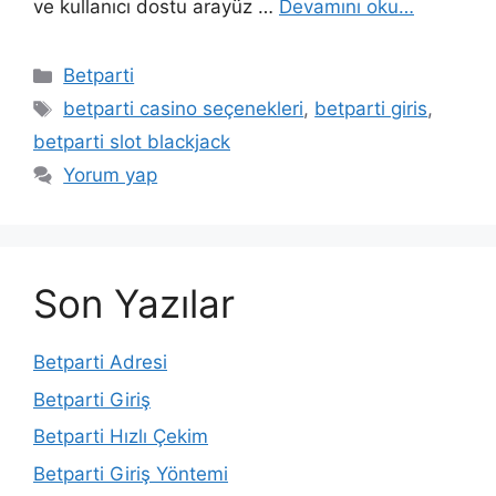
ve kullanıcı dostu arayüz …
Devamını oku…
Kategoriler
Betparti
Etiketler
betparti casino seçenekleri
,
betparti giris
,
betparti slot blackjack
Yorum yap
Son Yazılar
Betparti Adresi
Betparti Giriş
Betparti Hızlı Çekim
Betparti Giriş Yöntemi