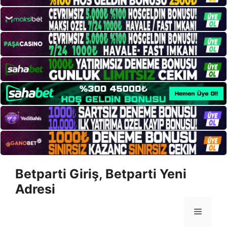
İçeriğe
Betparti Giriş, Betparti Yeni
atla
Adresi
Menü