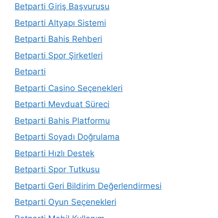
Betparti Giriş Başvurusu
Betparti Altyapı Sistemi
Betparti Bahis Rehberi
Betparti Spor Şirketleri
Betparti
Betparti Casino Seçenekleri
Betparti Mevduat Süreci
Betparti Bahis Platformu
Betparti Soyadı Doğrulama
Betparti Hızlı Destek
Betparti Spor Tutkusu
Betparti Geri Bildirim Değerlendirmesi
Betparti Oyun Seçenekleri