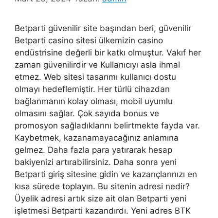
Betparti güvenilir site başından beri, güvenilir
Betparti casino sitesi ülkemizin casino
endüstrisine değerli bir katkı olmuştur. Vakıf her
zaman güvenilirdir ve Kullanıcıyı asla ihmal
etmez. Web sitesi tasarımı kullanıcı dostu
olmayı hedeflemiştir. Her türlü cihazdan
bağlanmanın kolay olması, mobil uyumlu
olmasını sağlar. Çok sayıda bonus ve
promosyon sağladıklarını belirtmekte fayda var.
Kaybetmek, kazanamayacağınız anlamına
gelmez. Daha fazla para yatırarak hesap
bakiyenizi artırabilirsiniz. Daha sonra yeni
Betparti giriş sitesine gidin ve kazançlarınızı en
kısa sürede toplayın. Bu sitenin adresi nedir?
Üyelik adresi artık size ait olan Betparti yeni
işletmesi Betparti kazandırdı. Yeni adres BTK