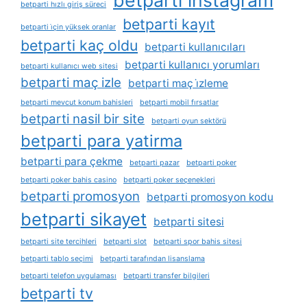
betparti instagram
betparti hızlı giriş süreci
betparti kayıt
betparti i̇çin yüksek oranlar
betparti kaç oldu
betparti kullanıcıları
betparti kullanıcı yorumları
betparti kullanıcı web sitesi
betparti maç izle
betparti maç i̇zleme
betparti mevcut konum bahisleri
betparti mobil fırsatlar
betparti nasil bir site
betparti oyun sektörü
betparti para yatirma
betparti para çekme
betparti pazar
betparti poker
betparti poker bahis casino
betparti poker seçenekleri
betparti promosyon
betparti promosyon kodu
betparti sikayet
betparti sitesi
betparti site tercihleri
betparti slot
betparti spor bahis sitesi
betparti tablo seçimi
betparti tarafından lisanslama
betparti telefon uygulaması
betparti transfer bilgileri
betparti tv