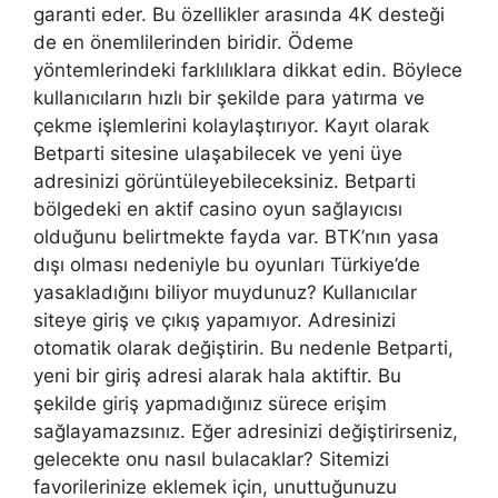
garanti eder. Bu özellikler arasında 4K desteği
de en önemlilerinden biridir. Ödeme
yöntemlerindeki farklılıklara dikkat edin. Böylece
kullanıcıların hızlı bir şekilde para yatırma ve
çekme işlemlerini kolaylaştırıyor. Kayıt olarak
Betparti sitesine ulaşabilecek ve yeni üye
adresinizi görüntüleyebileceksiniz. Betparti
bölgedeki en aktif casino oyun sağlayıcısı
olduğunu belirtmekte fayda var. BTK’nın yasa
dışı olması nedeniyle bu oyunları Türkiye’de
yasakladığını biliyor muydunuz? Kullanıcılar
siteye giriş ve çıkış yapamıyor. Adresinizi
otomatik olarak değiştirin. Bu nedenle Betparti,
yeni bir giriş adresi alarak hala aktiftir. Bu
şekilde giriş yapmadığınız sürece erişim
sağlayamazsınız. Eğer adresinizi değiştirirseniz,
gelecekte onu nasıl bulacaklar? Sitemizi
favorilerinize eklemek için, unuttuğunuzu