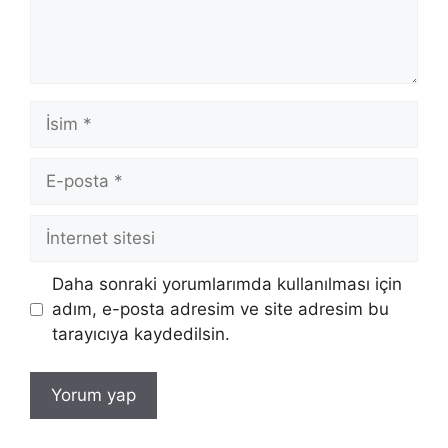
İsim
E-
posta
İnternet
sitesi
Daha sonraki yorumlarımda kullanılması için
adım, e-posta adresim ve site adresim bu
tarayıcıya kaydedilsin.