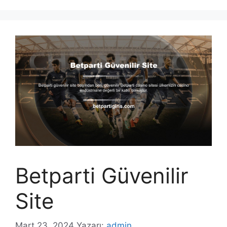
Betparti Güvenilir
Site
Mart 23, 2024
Yazarı:
admin