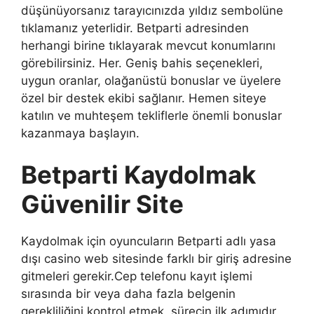
düşünüyorsanız tarayıcınızda yıldız sembolüne
tıklamanız yeterlidir. Betparti adresinden
herhangi birine tıklayarak mevcut konumlarını
görebilirsiniz. Her. Geniş bahis seçenekleri,
uygun oranlar, olağanüstü bonuslar ve üyelere
özel bir destek ekibi sağlanır. Hemen siteye
katılın ve muhteşem tekliflerle önemli bonuslar
kazanmaya başlayın.
Betparti Kaydolmak
Güvenilir Site
Kaydolmak için oyuncuların Betparti adlı yasa
dışı casino web sitesinde farklı bir giriş adresine
gitmeleri gerekir.Cep telefonu kayıt işlemi
sırasında bir veya daha fazla belgenin
gerekliliğini kontrol etmek, sürecin ilk adımıdır.