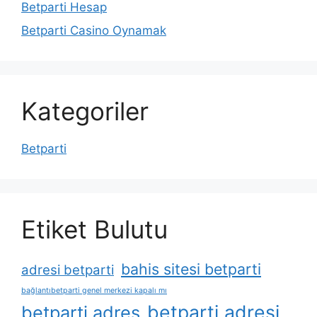
Betparti Hesap
Betparti Casino Oynamak
Kategoriler
Betparti
Etiket Bulutu
bahis sitesi betparti
adresi betparti
bağlantıbetparti genel merkezi kapalı mı
betparti adresi
betparti adres