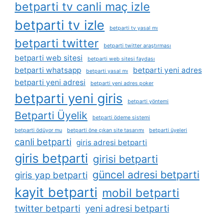
betparti tv canli maç izle
betparti tv izle
betparti tv yasal mı
betparti twitter
betparti twitter araştırması
betparti web sitesi
betparti web sitesi faydası
betparti whatsapp
betparti yeni adres
betparti yasal mı
betparti yeni adresi
betparti yeni adres poker
betparti yeni giris
betparti yöntemi
Betparti Üyelik
betparti ödeme sistemi
betparti ödüyor mu
betparti öne çıkan site tasarımı
betparti üyeleri
canli betparti
giris adresi betparti
giris betparti
girisi betparti
güncel adresi betparti
giris yap betparti
kayit betparti
mobil betparti
twitter betparti
yeni adresi betparti