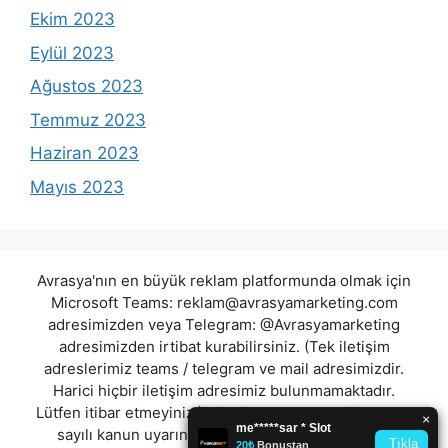
Ekim 2023
Eylül 2023
Ağustos 2023
Temmuz 2023
Haziran 2023
Mayıs 2023
Avrasya'nın en büyük reklam platformunda olmak için
Microsoft Teams:
reklam@avrasyamarketing.com
adresimizden veya Telegram: @Avrasyamarketing
adresimizden irtibat kurabilirsiniz. (Tek iletişim
adreslerimiz teams / telegram ve mail adresimizdir.
Harici hiçbir iletişim adresimiz bulunmamaktadır.
Lütfen itibar etmeyiniz.) Türkiye yasalarına göre 7258
sayılı kanun uyarınca yasa dışı bahis oynamanın