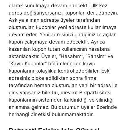
olarak sunulmaya devam edecektir. İlk kez
adres değiştiriyorsanız, kuponları dert etmeyin.
Askıya alınan adreste üyeler tarafından
oluşturulan kuponlar yeni adreste kullanılmaya
devam eder. Yeni adresinizi girdiğinizde açılan
kupon çalışmaya devam edecektir. Ayrıca
kazanılan kupon tutarı kullanıcının hesabına
aktarılacaktır. Üyeler, “Hesabım”, “Bahsim” ve
“Kayıp Kuponlar” bölümlerinden kayıp
kuponlarını kolaylıkla kontrol edebilirler. Eski
adresiniz bloke edildikten sonra firma
tarafından hemen oluşturulan yeni bir adres ile
giriş yapsanız bile bu, mevcut Betparti sitesi
kuponlarının sistemden kaldırıldığı ve silindiği
anlamına gelmez. Bu durumun üyeler üzerinde
herhangi bir etkisi bulunmamaktadır.