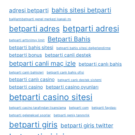
bahis sitesi betparti
adresi betparti
bağlantıbetparti genel merkezi kapalı mı
betparti adresi
betparti adres
Betparti Bahis
betparti arttırılmış limit
betparti bahis sitesi
betparti bahis sitesi değerlendirme
betparti bonus
betparti canli destek
betparti canli maç izle
betparti canlı bahis
betparti canlı bahisleri
betparti canlı bahis ofisi
betparti canlı casino
betparti canlı destek sistemi
betparti casino
betparti casino oyunları
betparti casino sitesi
betparti casino tarafından lisanslama
betparti com
betparti faydası
betparti geleneksel sporlar
betparti geniş tanınırlık
betparti giris
betparti giris twitter