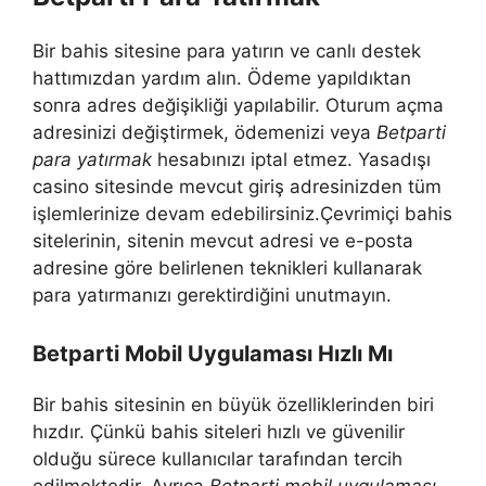
Bir bahis sitesine para yatırın ve canlı destek
hattımızdan yardım alın. Ödeme yapıldıktan
sonra adres değişikliği yapılabilir. Oturum açma
adresinizi değiştirmek, ödemenizi veya
Betparti
para yatırmak
hesabınızı iptal etmez. Yasadışı
casino sitesinde mevcut giriş adresinizden tüm
işlemlerinize devam edebilirsiniz.Çevrimiçi bahis
sitelerinin, sitenin mevcut adresi ve e-posta
adresine göre belirlenen teknikleri kullanarak
para yatırmanızı gerektirdiğini unutmayın.
Betparti Mobil Uygulaması Hızlı Mı
Bir bahis sitesinin en büyük özelliklerinden biri
hızdır. Çünkü bahis siteleri hızlı ve güvenilir
olduğu sürece kullanıcılar tarafından tercih
edilmektedir. Ayrıca
Betparti mobil uygulaması