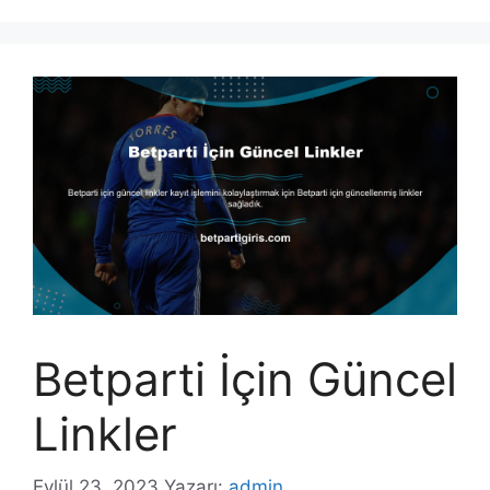
Betparti İçin Güncel
Linkler
Eylül 23, 2023
Yazarı:
admin