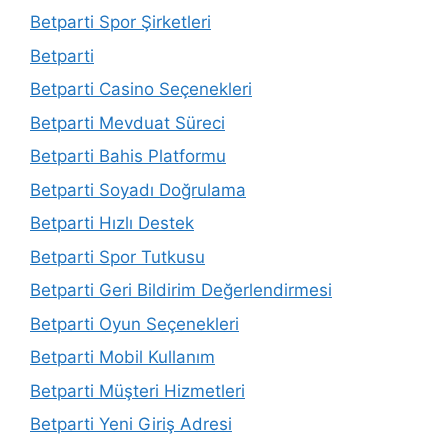
Betparti Spor Şirketleri
Betparti
Betparti Casino Seçenekleri
Betparti Mevduat Süreci
Betparti Bahis Platformu
Betparti Soyadı Doğrulama
Betparti Hızlı Destek
Betparti Spor Tutkusu
Betparti Geri Bildirim Değerlendirmesi
Betparti Oyun Seçenekleri
Betparti Mobil Kullanım
Betparti Müşteri Hizmetleri
Betparti Yeni Giriş Adresi