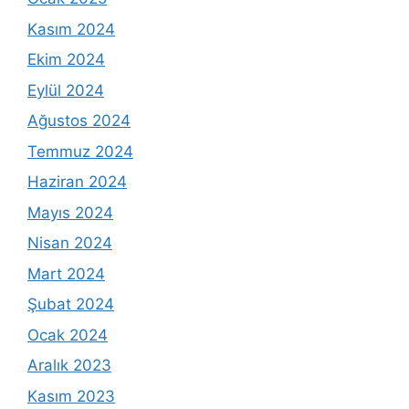
Kasım 2024
Ekim 2024
Eylül 2024
Ağustos 2024
Temmuz 2024
Haziran 2024
Mayıs 2024
Nisan 2024
Mart 2024
Şubat 2024
Ocak 2024
Aralık 2023
Kasım 2023