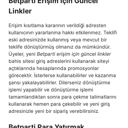
Betparti Erişim Için Güncel
Linkler
Erişim kısıtlama kararının verildiği adresten
kullanıcının yararlanma hakkı etkilenmez. Teklifi
eski adresinizde kullanmış veya mevcut bir
teklife dönüştürmüş olmanız da mümkündür.
Üyeler, yeni
Betparti erişim için güncel linkler
bahis sitesi giriş adreslerini kullanarak siteyi
açtıklarında hesaplarında promosyonlar
görecektir. İsterlerse kullanabilirler ve kazanma
şansı yakalayabilirler. Dilerseniz dönüştürme
işlemi yapabilir ve dönüştürme işlemi
tamamlandıktan sonra para çekme talimatlarını
kullanarak hemen para çekebilir ve yeni giriş
adresinizle yeni bir sipariş verebilirsiniz.
Betparti Para Yatırmak