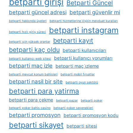
betparti girişi
Betparti Güncel
betparti güncel adresi
betparti güvenlir mi
betparti hakkında üyeleri
betparti hizmetlerine i̇lişkin mevduat kuralları
betparti instagram
betparti hızlı giriş süreci
betparti kayıt
betparti i̇çin yüksek oranlar
betparti kaç oldu
betparti kullanıcıları
betparti kullanıcı yorumları
betparti kullanıcı web sitesi
betparti maç izle
betparti maç i̇zleme
betparti mevcut konum bahisleri
betparti mobil fırsatlar
betparti nasil bir site
betparti oyun sektörü
betparti para yatirma
betparti para çekme
betparti pazar
betparti poker
betparti poker bahis casino
betparti poker seçenekleri
betparti promosyon
betparti promosyon kodu
betparti sikayet
betparti sitesi