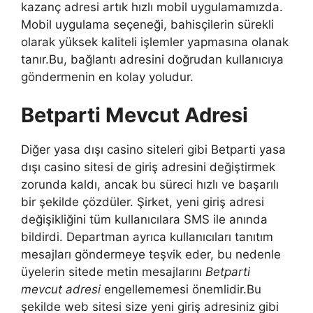
kazanç adresi artık hızlı mobil uygulamamızda.
Mobil uygulama seçeneği, bahisçilerin sürekli
olarak yüksek kaliteli işlemler yapmasına olanak
tanır.Bu, bağlantı adresini doğrudan kullanıcıya
göndermenin en kolay yoludur.
Betparti Mevcut Adresi
Diğer yasa dışı casino siteleri gibi Betparti yasa
dışı casino sitesi de giriş adresini değiştirmek
zorunda kaldı, ancak bu süreci hızlı ve başarılı
bir şekilde çözdüler. Şirket, yeni giriş adresi
değişikliğini tüm kullanıcılara SMS ile anında
bildirdi. Departman ayrıca kullanıcıları tanıtım
mesajları göndermeye teşvik eder, bu nedenle
üyelerin sitede metin mesajlarını
Betparti
mevcut adresi
engellememesi önemlidir.Bu
şekilde web sitesi size yeni giriş adresiniz gibi