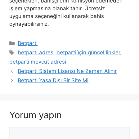
seçenekleri, bahisçilerin komisyon ödemeden
işlem yapmasına olanak tanır. Ücretsiz
uygulama seçeneğini kullanarak bahis
oynayabilirsiniz.
Kategoriler
Betparti
Etiketler
betparti adres
,
betparti i̇çin güncel linkler
,
betparti mevcut adresi
Betparti Sistem Lisansı Ne Zaman Alınır
Betparti Yasa Dışı Bir Site Mi
Yorum yapın
Yorum