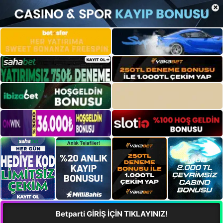
×
Betparti GİRİŞ İÇİN TIKLAYINIZ!