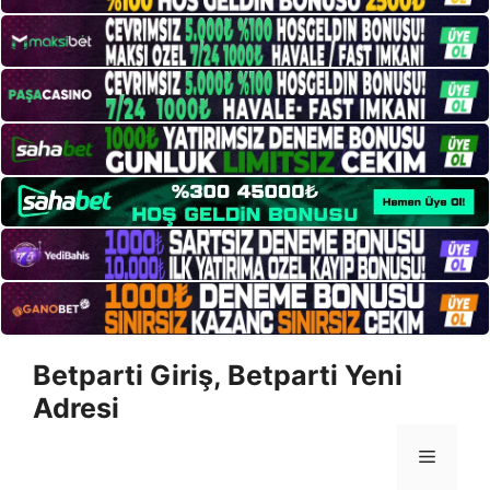
İçeriğe
Betparti Giriş, Betparti Yeni
atla
Adresi
Menü