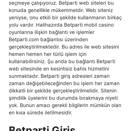
seçmeye çalışıyoruz. Betparti web siteleri bu
konuda genellikle mükemmeldir. Web siteniz
yeniyse, onu etkili bir şekilde kullanmanın birkaç
yolu vardır. Halihazırda Betparti mobil casino
oyunlarına ilişkin bağlantı ve işlemler
Betparti.com bağlantısı üzerinden
gerçekleştirilmektedir. Bu adres ile web sitesini
hemen hemen her türlü işlem için
kullanabilirsiniz. Şu anda bu bağlantı Betparti
web sitesinde en kesintisiz bahis hizmetini
sunmaktadır. Betparti giriş adresleri zaman
zaman değişebileceğinden bu işlem her zaman
dikkatli bir şekilde gerçekleştirilmelidir. Sitenin
şimdilik üyelerini bu durumda bırakmaya niyeti
yok. Bunun amacı gerekli bilgilerin mümkün olan
en kısa sürede iletilmesidir.
Betparti Giriş