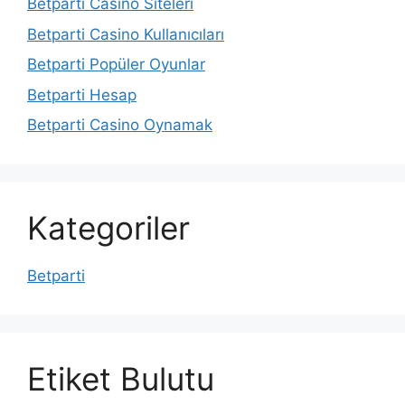
Betparti Casino Siteleri
Betparti Casino Kullanıcıları
Betparti Popüler Oyunlar
Betparti Hesap
Betparti Casino Oynamak
Kategoriler
Betparti
Etiket Bulutu