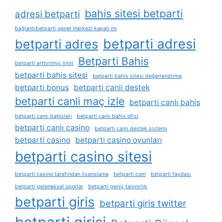
bahis sitesi betparti
adresi betparti
bağlantıbetparti genel merkezi kapalı mı
betparti adresi
betparti adres
Betparti Bahis
betparti arttırılmış limit
betparti bahis sitesi
betparti bahis sitesi değerlendirme
betparti bonus
betparti canli destek
betparti canli maç izle
betparti canlı bahis
betparti canlı bahisleri
betparti canlı bahis ofisi
betparti canlı casino
betparti canlı destek sistemi
betparti casino
betparti casino oyunları
betparti casino sitesi
betparti casino tarafından lisanslama
betparti com
betparti faydası
betparti geleneksel sporlar
betparti geniş tanınırlık
betparti giris
betparti giris twitter