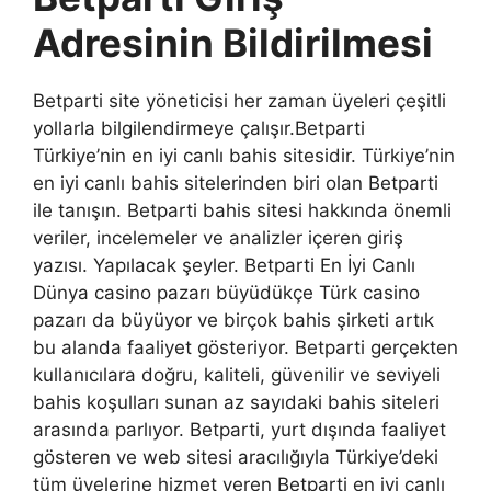
Adresinin Bildirilmesi
Betparti site yöneticisi her zaman üyeleri çeşitli
yollarla bilgilendirmeye çalışır.Betparti
Türkiye’nin en iyi canlı bahis sitesidir. Türkiye’nin
en iyi canlı bahis sitelerinden biri olan Betparti
ile tanışın. Betparti bahis sitesi hakkında önemli
veriler, incelemeler ve analizler içeren giriş
yazısı. Yapılacak şeyler. Betparti En İyi Canlı
Dünya casino pazarı büyüdükçe Türk casino
pazarı da büyüyor ve birçok bahis şirketi artık
bu alanda faaliyet gösteriyor. Betparti gerçekten
kullanıcılara doğru, kaliteli, güvenilir ve seviyeli
bahis koşulları sunan az sayıdaki bahis siteleri
arasında parlıyor. Betparti, yurt dışında faaliyet
gösteren ve web sitesi aracılığıyla Türkiye’deki
tüm üyelerine hizmet veren Betparti en iyi canlı