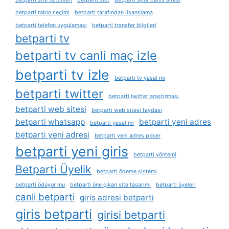
betparti tablo seçimi
betparti tarafından lisanslama
betparti telefon uygulaması
betparti transfer bilgileri
betparti tv
betparti tv canli maç izle
betparti tv izle
betparti tv yasal mı
betparti twitter
betparti twitter araştırması
betparti web sitesi
betparti web sitesi faydası
betparti whatsapp
betparti yeni adres
betparti yasal mı
betparti yeni adresi
betparti yeni adres poker
betparti yeni giris
betparti yöntemi
Betparti Üyelik
betparti ödeme sistemi
betparti ödüyor mu
betparti öne çıkan site tasarımı
betparti üyeleri
canli betparti
giris adresi betparti
giris betparti
girisi betparti