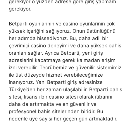
gerekiyor o yüzden adrese göre giriş yapmam
gerekiyor.
Betparti oyunlarının ve casino oyunlarının çok
yüksek içeriğini sağlıyoruz. Onun üstünlüğünü
her adımda hissediyoruz. Bu, daha adil bir
çevrimiçi casino deneyimi ve daha yüksek bahis
oranları sağlar. Ayrıca Betparti, yeni giriş
adreslerini kapatmaya gerek kalmadan erişim
izni verebilir. Tecrübemiz ve güvenilir sistemimiz
ile üst düzeyde hizmet verebileceğimize
inanıyoruz. Yani Betparti giriş adresinize
Türkiye’den her zaman ulaşılabilir. Betparti bahis
sitesi, lisanslı bir casino sitesi olarak itibarını
daha da artırmakta ve en güvenilir ve
profesyonel bahis sitelerinden biridir. Bu
nedenle üye sayısı her geçen gün artmaktadır.