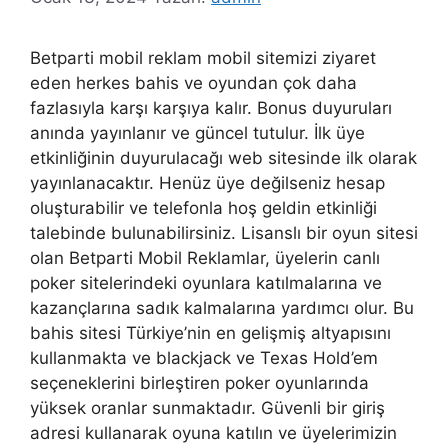
Betparti mobil reklam mobil sitemizi ziyaret
eden herkes bahis ve oyundan çok daha
fazlasıyla karşı karşıya kalır. Bonus duyuruları
anında yayınlanır ve güncel tutulur. İlk üye
etkinliğinin duyurulacağı web sitesinde ilk olarak
yayınlanacaktır. Henüz üye değilseniz hesap
oluşturabilir ve telefonla hoş geldin etkinliği
talebinde bulunabilirsiniz. Lisanslı bir oyun sitesi
olan Betparti Mobil Reklamlar, üyelerin canlı
poker sitelerindeki oyunlara katılmalarına ve
kazançlarına sadık kalmalarına yardımcı olur. Bu
bahis sitesi Türkiye’nin en gelişmiş altyapısını
kullanmakta ve blackjack ve Texas Hold’em
seçeneklerini birleştiren poker oyunlarında
yüksek oranlar sunmaktadır. Güvenli bir giriş
adresi kullanarak oyuna katılın ve üyelerimizin