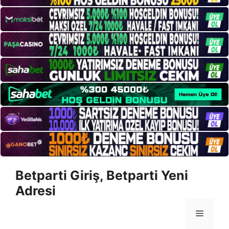
İçeriğe
Betparti Giriş, Betparti Yeni
atla
Adresi
Menü