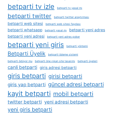
betparti tv izle
betparti tv yasal mı
betparti twitter
betparti twitter araştırması
betparti web sitesi
betparti web sitesi faydası
betparti whatsapp
betparti yeni adres
betparti yasal mı
betparti yeni adresi
betparti yeni adres poker
betparti yeni giris
betparti yöntemi
Betparti Üyelik
betparti ödeme sistemi
betparti ödüyor mu
betparti öne çıkan site tasarımı
betparti üyeleri
canli betparti
giris adresi betparti
giris betparti
girisi betparti
güncel adresi betparti
giris yap betparti
kayit betparti
mobil betparti
twitter betparti
yeni adresi betparti
yeni giris betparti