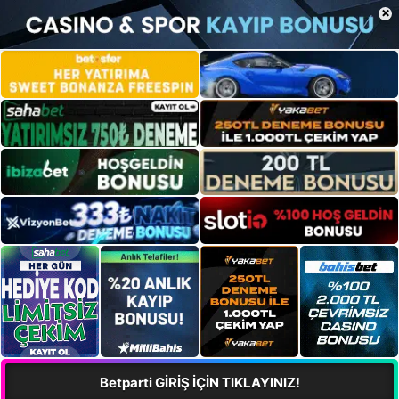
×
Betparti GİRİŞ İÇİN TIKLAYINIZ!