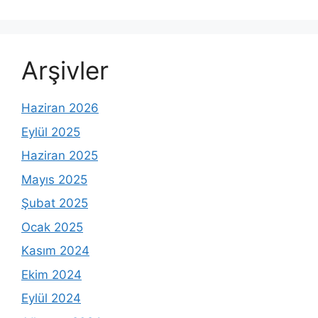
Arşivler
Haziran 2026
Eylül 2025
Haziran 2025
Mayıs 2025
Şubat 2025
Ocak 2025
Kasım 2024
Ekim 2024
Eylül 2024