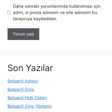
Daha sonraki yorumlarımda kullanılması için
adım, e-posta adresim ve site adresim bu
tarayıcıya kaydedilsin.
Son Yazılar
Betparti Adresi
Betparti Giriş
Betparti Hızlı Çekim
Betparti Giriş Yöntemi