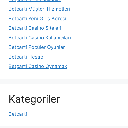
Betparti Müşteri Hizmetleri
Betparti Yeni Giriş Adresi
Betparti Casino Siteleri
Betparti Casino Kullanıcıları
Betparti Popüler Oyunlar
Betparti Hesap
Betparti Casino Oynamak
Kategoriler
Betparti