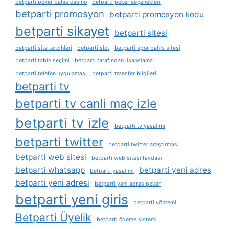
betparti poker bahis casino
betparti poker seçenekleri
betparti promosyon
betparti promosyon kodu
betparti sikayet
betparti sitesi
betparti site tercihleri
betparti slot
betparti spor bahis sitesi
betparti tablo seçimi
betparti tarafından lisanslama
betparti telefon uygulaması
betparti transfer bilgileri
betparti tv
betparti tv canli maç izle
betparti tv izle
betparti tv yasal mı
betparti twitter
betparti twitter araştırması
betparti web sitesi
betparti web sitesi faydası
betparti whatsapp
betparti yeni adres
betparti yasal mı
betparti yeni adresi
betparti yeni adres poker
betparti yeni giris
betparti yöntemi
Betparti Üyelik
betparti ödeme sistemi