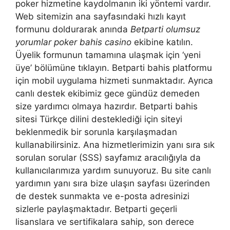
poker hizmetine kaydolmanın iki yöntemi vardır.
Web sitemizin ana sayfasındaki hızlı kayıt
formunu doldurarak anında
Betparti olumsuz
yorumlar poker bahis casino
ekibine katılın.
Üyelik formunun tamamına ulaşmak için ‘yeni
üye’ bölümüne tıklayın. Betparti bahis platformu
için mobil uygulama hizmeti sunmaktadır. Ayrıca
canlı destek ekibimiz gece gündüz demeden
size yardımcı olmaya hazırdır. Betparti bahis
sitesi Türkçe dilini desteklediği için siteyi
beklenmedik bir sorunla karşılaşmadan
kullanabilirsiniz. Ana hizmetlerimizin yanı sıra sık
sorulan sorular (SSS) sayfamız aracılığıyla da
kullanıcılarımıza yardım sunuyoruz. Bu site canlı
yardımın yanı sıra bize ulaşın sayfası üzerinden
de destek sunmakta ve e-posta adresinizi
sizlerle paylaşmaktadır. Betparti geçerli
lisanslara ve sertifikalara sahip, son derece