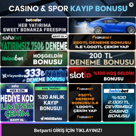
×
Betparti GİRİŞ İÇİN TIKLAYINIZ!