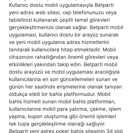
Kullanıcı dostu mobil uygulamasıyla Betparti
yeni adres web sitesi, cep telefonunuzu veya
tabletinizi kullanarak çeşitli temel görevleri
gerçekleştirmenize olanak sağlar. Betparti mobil
uygulaması, kullanıcı dostu bir arayüz sunarak
ve yeni mobil uygulama adres hizmetlerini
tanıtarak kullanıcılara hitap etmektedir. Mobil
cihazınızın rahatlığından önemli görevleri veya
etkinlikleri yakından takip edin. Betparti mobil
dostu arayüzü ve mobil uygulaması aracılığıyla
kullanıcılarına en son güncellemeleri sunan ve
günün her saatinde erişmelerine olanak tanıyan
oldukça etkili bir bahis platformudur. Mobil
bahis hizmeti sunan mobil bahis platformları,
kullanıcılarına mobil para yatırma, çekme, işlem
yapma, kupon oluşturma gibi önemli işlemleri
tek tuşla gerçekleştirme olanağı sağlıyor.
Betparti yeni adres poker
bahis sitesinin 3d slot