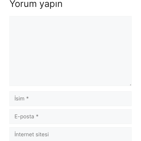
Yorum yapın
Yorum
İsim
E-
posta
İnternet
sitesi