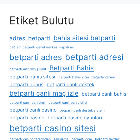
Etiket Bulutu
bahis sitesi betparti
adresi betparti
bağlantıbetparti genel merkezi kapalı mı
betparti adresi
betparti adres
Betparti Bahis
betparti arttırılmış limit
betparti bahis sitesi
betparti bahis sitesi değerlendirme
betparti bonus
betparti canli destek
betparti canli maç izle
betparti canlı bahis
betparti canlı bahisleri
betparti canlı bahis ofisi
betparti canlı casino
betparti canlı destek sistemi
betparti casino
betparti casino oyunları
betparti casino sitesi
betparti casino tarafından lisanslama
betparti com
betparti faydası