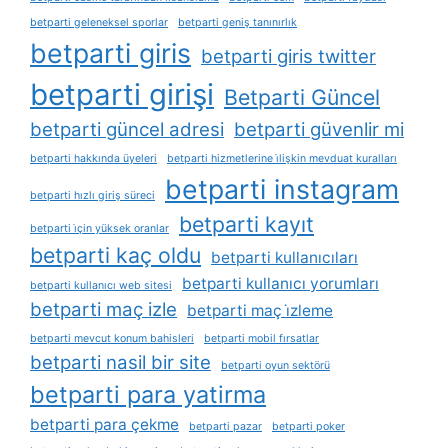
betparti geleneksel sporlar
betparti geniş tanınırlık
betparti giris
betparti giris twitter
betparti girişi
Betparti Güncel
betparti güncel adresi
betparti güvenlir mi
betparti hakkında üyeleri
betparti hizmetlerine i̇lişkin mevduat kuralları
betparti instagram
betparti hızlı giriş süreci
betparti kayıt
betparti i̇çin yüksek oranlar
betparti kaç oldu
betparti kullanıcıları
betparti kullanıcı yorumları
betparti kullanıcı web sitesi
betparti maç izle
betparti maç i̇zleme
betparti mevcut konum bahisleri
betparti mobil fırsatlar
betparti nasil bir site
betparti oyun sektörü
betparti para yatirma
betparti para çekme
betparti pazar
betparti poker