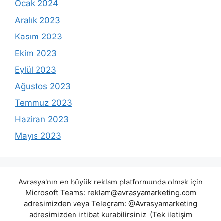
Ocak 2024
Aralık 2023
Kasım 2023
Ekim 2023
Eylül 2023
Ağustos 2023
Temmuz 2023
Haziran 2023
Mayıs 2023
Avrasya'nın en büyük reklam platformunda olmak için
Microsoft Teams:
reklam@avrasyamarketing.com
adresimizden veya Telegram: @Avrasyamarketing
adresimizden irtibat kurabilirsiniz. (Tek iletişim