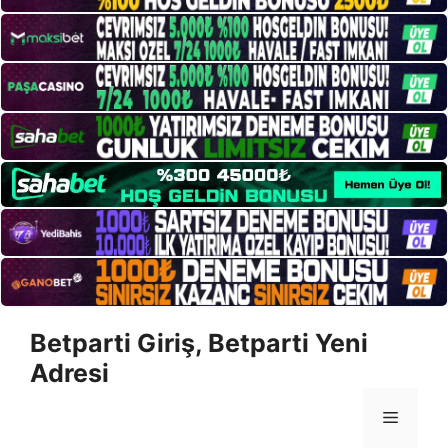
İçeriğe
Betparti Giriş, Betparti Yeni
atla
Adresi
Menü