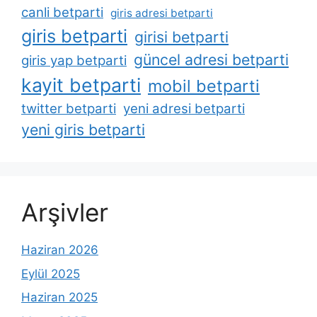
canli betparti
giris adresi betparti
giris betparti
girisi betparti
güncel adresi betparti
giris yap betparti
kayit betparti
mobil betparti
twitter betparti
yeni adresi betparti
yeni giris betparti
Arşivler
Haziran 2026
Eylül 2025
Haziran 2025