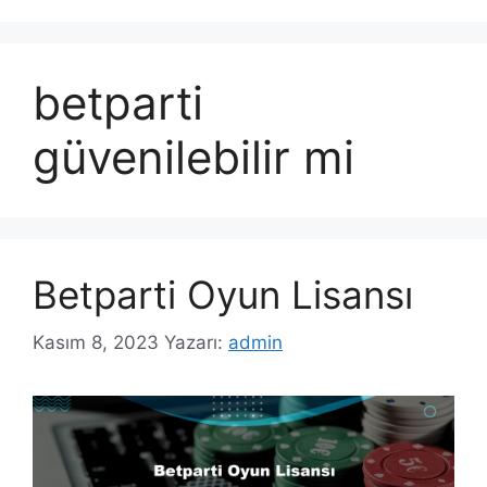
betparti
güvenilebilir mi
Betparti Oyun Lisansı
Kasım 8, 2023
Yazarı:
admin