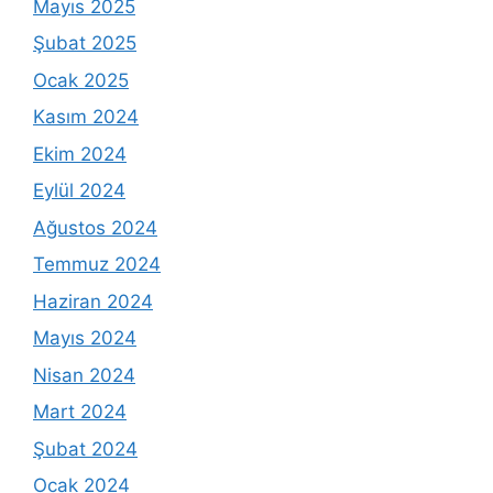
Mayıs 2025
Şubat 2025
Ocak 2025
Kasım 2024
Ekim 2024
Eylül 2024
Ağustos 2024
Temmuz 2024
Haziran 2024
Mayıs 2024
Nisan 2024
Mart 2024
Şubat 2024
Ocak 2024