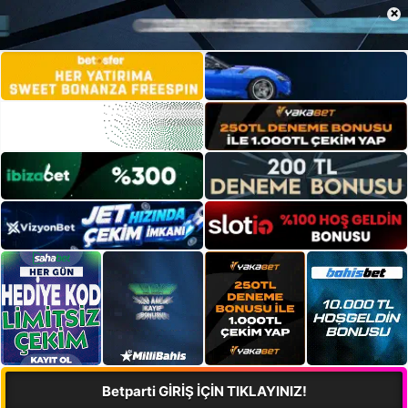
×
Betparti GİRİŞ İÇİN TIKLAYINIZ!