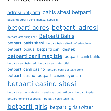
bahis sitesi betparti
adresi betparti
bağlantıbetparti genel merkezi kapalı mı
betparti adresi
betparti adres
Betparti Bahis
betparti arttırılmış limit
betparti bahis sitesi
betparti bahis sitesi değerlendirme
betparti bonus
betparti canli destek
betparti canli maç izle
betparti canlı bahis
betparti canlı bahisleri
betparti canlı bahis ofisi
betparti canlı casino
betparti canlı destek sistemi
betparti casino
betparti casino oyunları
betparti casino sitesi
betparti casino tarafından lisanslama
betparti com
betparti faydası
betparti geleneksel sporlar
betparti geniş tanınırlık
betparti giris
betparti giris twitter