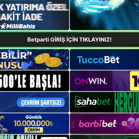
Betparti GİRİŞ İÇİN TIKLAYINIZ!