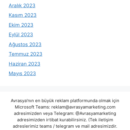
Aralık 2023
Kasım 2023
Ekim 2023
Eylül 2023
Ağustos 2023
Temmuz 2023
Haziran 2023
Mayıs 2023
Avrasya'nın en büyük reklam platformunda olmak için
Microsoft Teams:
reklam@avrasyamarketing.com
adresimizden veya Telegram: @Avrasyamarketing
adresimizden irtibat kurabilirsiniz. (Tek iletişim
adreslerimiz teams / telegram ve mail adresimizdir.