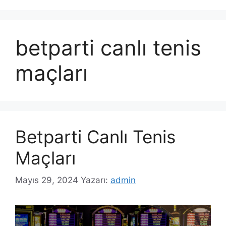
betparti canlı tenis
maçları
Betparti Canlı Tenis
Maçları
Mayıs 29, 2024
Yazarı:
admin