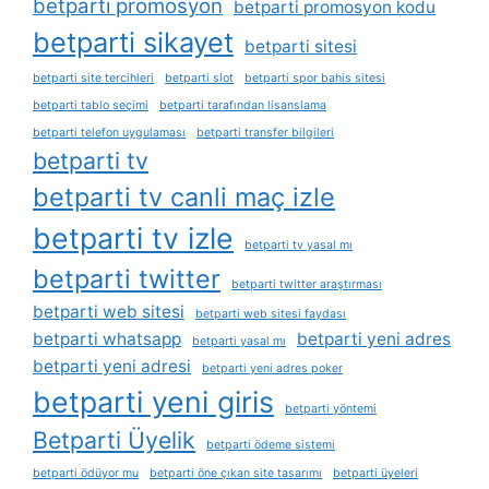
betparti promosyon
betparti promosyon kodu
betparti sikayet
betparti sitesi
betparti site tercihleri
betparti slot
betparti spor bahis sitesi
betparti tablo seçimi
betparti tarafından lisanslama
betparti telefon uygulaması
betparti transfer bilgileri
betparti tv
betparti tv canli maç izle
betparti tv izle
betparti tv yasal mı
betparti twitter
betparti twitter araştırması
betparti web sitesi
betparti web sitesi faydası
betparti whatsapp
betparti yeni adres
betparti yasal mı
betparti yeni adresi
betparti yeni adres poker
betparti yeni giris
betparti yöntemi
Betparti Üyelik
betparti ödeme sistemi
betparti ödüyor mu
betparti öne çıkan site tasarımı
betparti üyeleri