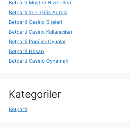
Betparti Müşteri Hizmetleri
Betparti Yeni Giriş Adresi
Betparti Casino Siteleri
Betparti Casino Kullanıcıları
Betparti Popüler Oyunlar
Betparti Hesap
Betparti Casino Oynamak
Kategoriler
Betparti