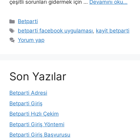
çeşitli sorunları gidermek için …
Devamını oku…
Kategoriler
Betparti
Etiketler
betparti facebook uygulaması
,
kayit betparti
Yorum yap
Son Yazılar
Betparti Adresi
Betparti Giriş
Betparti Hızlı Çekim
Betparti Giriş Yöntemi
Betparti Giriş Başvurusu