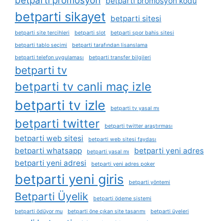
betparti promosyon
betparti promosyon kodu
betparti sikayet
betparti sitesi
betparti site tercihleri
betparti slot
betparti spor bahis sitesi
betparti tablo seçimi
betparti tarafından lisanslama
betparti telefon uygulaması
betparti transfer bilgileri
betparti tv
betparti tv canli maç izle
betparti tv izle
betparti tv yasal mı
betparti twitter
betparti twitter araştırması
betparti web sitesi
betparti web sitesi faydası
betparti whatsapp
betparti yeni adres
betparti yasal mı
betparti yeni adresi
betparti yeni adres poker
betparti yeni giris
betparti yöntemi
Betparti Üyelik
betparti ödeme sistemi
betparti ödüyor mu
betparti öne çıkan site tasarımı
betparti üyeleri