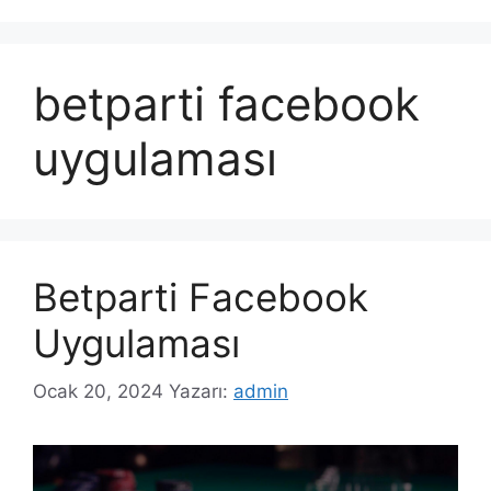
betparti facebook
uygulaması
Betparti Facebook
Uygulaması
Ocak 20, 2024
Yazarı:
admin