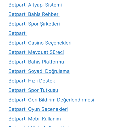
Betparti Altyapı Sistemi
Betparti Bahis Rehberi
Betparti Spor Şirketleri
Betparti
Betparti Casino Seçenekleri
Betparti Mevduat Süreci
Betparti Bahis Platformu
Betparti Soyadı Doğrulama
Betparti Hızlı Destek
Betparti Spor Tutkusu
Betparti Geri Bildirim Değerlendirmesi
Betparti Oyun Seçenekleri
Betparti Mobil Kullanım