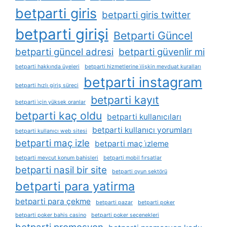
betparti giris
betparti giris twitter
betparti girişi
Betparti Güncel
betparti güncel adresi
betparti güvenlir mi
betparti hakkında üyeleri
betparti hizmetlerine i̇lişkin mevduat kuralları
betparti instagram
betparti hızlı giriş süreci
betparti kayıt
betparti i̇çin yüksek oranlar
betparti kaç oldu
betparti kullanıcıları
betparti kullanıcı yorumları
betparti kullanıcı web sitesi
betparti maç izle
betparti maç i̇zleme
betparti mevcut konum bahisleri
betparti mobil fırsatlar
betparti nasil bir site
betparti oyun sektörü
betparti para yatirma
betparti para çekme
betparti pazar
betparti poker
betparti poker bahis casino
betparti poker seçenekleri