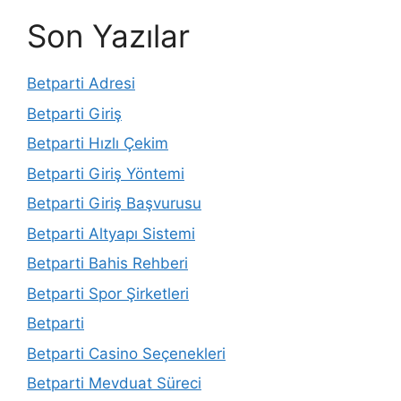
Son Yazılar
Betparti Adresi
Betparti Giriş
Betparti Hızlı Çekim
Betparti Giriş Yöntemi
Betparti Giriş Başvurusu
Betparti Altyapı Sistemi
Betparti Bahis Rehberi
Betparti Spor Şirketleri
Betparti
Betparti Casino Seçenekleri
Betparti Mevduat Süreci