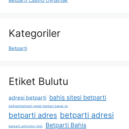
Betparti Casino Oynamak
Kategoriler
Betparti
Etiket Bulutu
bahis sitesi betparti
adresi betparti
bağlantıbetparti genel merkezi kapalı mı
betparti adresi
betparti adres
Betparti Bahis
betparti arttırılmış limit