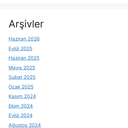
Arşivler
Haziran 2026
Eylül 2025
Haziran 2025
Mayıs 2025
Şubat 2025
Ocak 2025
Kasım 2024
Ekim 2024
Eylül 2024
Ağustos 2024