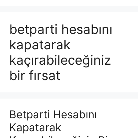
betparti hesabını
kapatarak
kaçırabileceğiniz
bir fırsat
Betparti Hesabını
Kapatarak