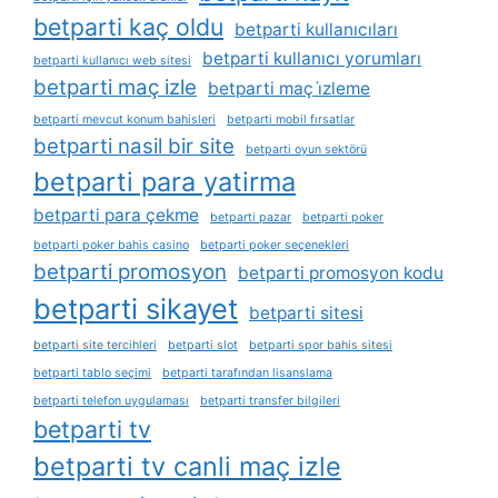
betparti kaç oldu
betparti kullanıcıları
betparti kullanıcı yorumları
betparti kullanıcı web sitesi
betparti maç izle
betparti maç i̇zleme
betparti mevcut konum bahisleri
betparti mobil fırsatlar
betparti nasil bir site
betparti oyun sektörü
betparti para yatirma
betparti para çekme
betparti pazar
betparti poker
betparti poker bahis casino
betparti poker seçenekleri
betparti promosyon
betparti promosyon kodu
betparti sikayet
betparti sitesi
betparti site tercihleri
betparti slot
betparti spor bahis sitesi
betparti tablo seçimi
betparti tarafından lisanslama
betparti telefon uygulaması
betparti transfer bilgileri
betparti tv
betparti tv canli maç izle