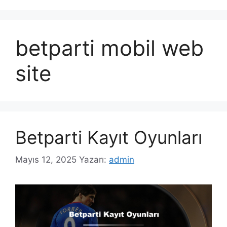
betparti mobil web
site
Betparti Kayıt Oyunları
Mayıs 12, 2025
Yazarı:
admin