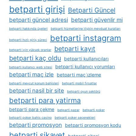
betparti girişi
Betparti Güncel
betparti güncel adresi
betparti güvenlir mi
betparti hakkında üyeleri
betparti hizmetlerine i̇lişkin mevduat kuralları
betparti instagram
betparti hızlı giriş süreci
betparti kayıt
betparti i̇çin yüksek oranlar
betparti kaç oldu
betparti kullanıcıları
betparti kullanıcı yorumları
betparti kullanıcı web sitesi
betparti maç izle
betparti maç i̇zleme
betparti mevcut konum bahisleri
betparti mobil fırsatlar
betparti nasil bir site
betparti oyun sektörü
betparti para yatirma
betparti para çekme
betparti pazar
betparti poker
betparti poker bahis casino
betparti poker seçenekleri
betparti promosyon
betparti promosyon kodu
betparti sikayet