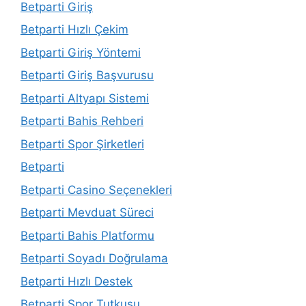
Betparti Giriş
Betparti Hızlı Çekim
Betparti Giriş Yöntemi
Betparti Giriş Başvurusu
Betparti Altyapı Sistemi
Betparti Bahis Rehberi
Betparti Spor Şirketleri
Betparti
Betparti Casino Seçenekleri
Betparti Mevduat Süreci
Betparti Bahis Platformu
Betparti Soyadı Doğrulama
Betparti Hızlı Destek
Betparti Spor Tutkusu