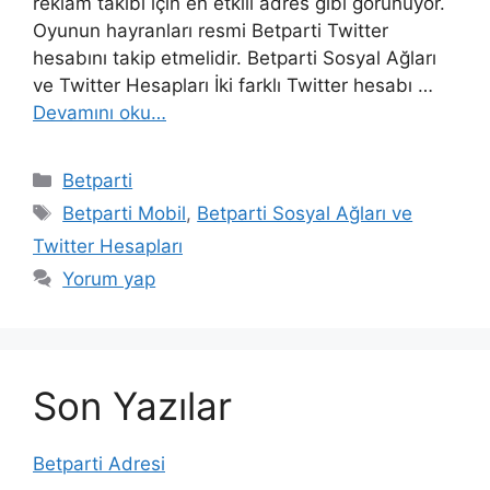
reklam takibi için en etkili adres gibi görünüyor.
Oyunun hayranları resmi Betparti Twitter
hesabını takip etmelidir. Betparti Sosyal Ağları
ve Twitter Hesapları İki farklı Twitter hesabı …
Devamını oku…
Kategoriler
Betparti
Etiketler
Betparti Mobil
,
Betparti Sosyal Ağları ve
Twitter Hesapları
Yorum yap
Son Yazılar
Betparti Adresi