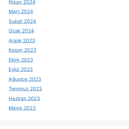
Nisan 2024
Mart 2024
Şubat 2024
Ocak 2024
Aralık 2023
Kasım 2023
Ekim 2023
Eylül 2023
Ağustos 2023
Temmuz 2023
Haziran 2023
Mayıs 2023