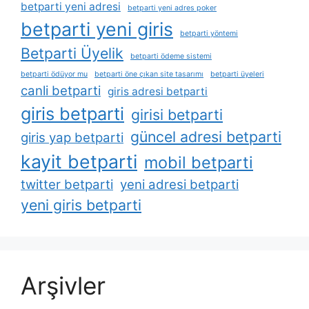
betparti yeni adresi
betparti yeni adres poker
betparti yeni giris
betparti yöntemi
Betparti Üyelik
betparti ödeme sistemi
betparti ödüyor mu
betparti öne çıkan site tasarımı
betparti üyeleri
canli betparti
giris adresi betparti
giris betparti
girisi betparti
güncel adresi betparti
giris yap betparti
kayit betparti
mobil betparti
twitter betparti
yeni adresi betparti
yeni giris betparti
Arşivler