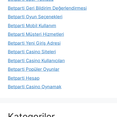
Betparti Geri Bildirim Değerlendirmesi
Betparti Oyun Seçenekleri
Betparti Mobil Kullanım
Betparti Müşteri Hizmetleri
Betparti Yeni Giriş Adresi
Betparti Casino Siteleri
Betparti Casino Kullanıcıları
Betparti Popüler Oyunlar
Betparti Hesap
Betparti Casino Oynamak
Kategoriler