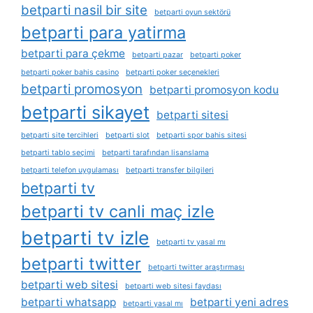
betparti nasil bir site
betparti oyun sektörü
betparti para yatirma
betparti para çekme
betparti pazar
betparti poker
betparti poker bahis casino
betparti poker seçenekleri
betparti promosyon
betparti promosyon kodu
betparti sikayet
betparti sitesi
betparti site tercihleri
betparti slot
betparti spor bahis sitesi
betparti tablo seçimi
betparti tarafından lisanslama
betparti telefon uygulaması
betparti transfer bilgileri
betparti tv
betparti tv canli maç izle
betparti tv izle
betparti tv yasal mı
betparti twitter
betparti twitter araştırması
betparti web sitesi
betparti web sitesi faydası
betparti whatsapp
betparti yeni adres
betparti yasal mı