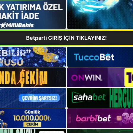
Betparti GİRİŞ İÇİN TIKLAYINIZ!