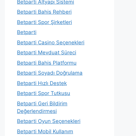
Betparti Altyapı Sistemi
Betparti Bahis Rehberi
Betparti Spor Şirketleri
Betparti
Betparti Casino Seçenekleri
Betparti Mevduat Süreci
Betparti Bahis Platformu
Betparti Soyadı Doğrulama
Betparti Hızlı Destek
Betparti Spor Tutkusu
Betparti Geri Bildirim
Değerlendirmesi
Betparti Oyun Seçenekleri
Betparti Mobil Kullanım