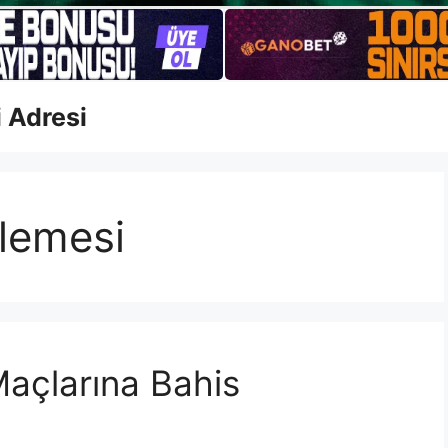
i Adresi
elemesi
Maçlarına Bahis